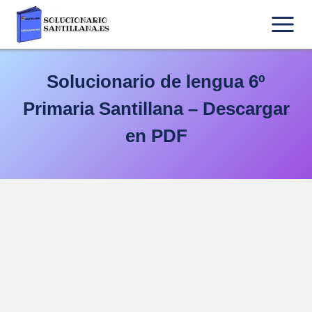
Saltar
al
contenido
Solucionario de lengua 6º
Primaria Santillana – Descargar
en PDF