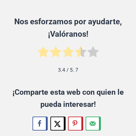
Nos esforzamos por ayudarte,
¡Valóranos!
3.4
/ 5.
7
¡Comparte esta web con quien le
pueda interesar!