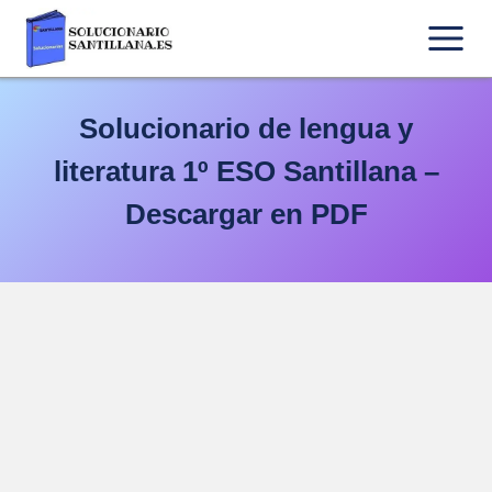
Saltar
al
contenido
Solucionario de lengua y
literatura 1º ESO Santillana –
Descargar en PDF