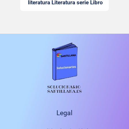
literatura Literatura serie Libro
Abierto Santillana
Legal