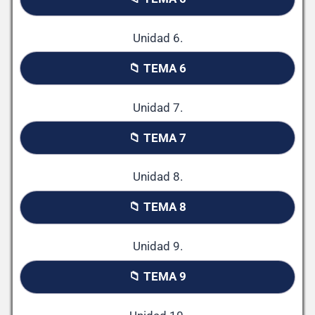
Unidad 6.
📁 TEMA 6
Unidad 7.
📁 TEMA 7
Unidad 8.
📁 TEMA 8
Unidad 9.
📁 TEMA 9