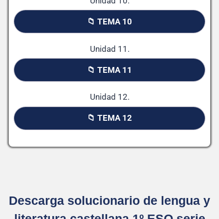
Unidad 10.
📁 TEMA 10
Unidad 11.
📁 TEMA 11
Unidad 12.
📁 TEMA 12
Descarga solucionario de lengua y
literatura castellana 1º ESO serie