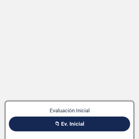
Evaluación Inicial
📁 Ev. Inicial