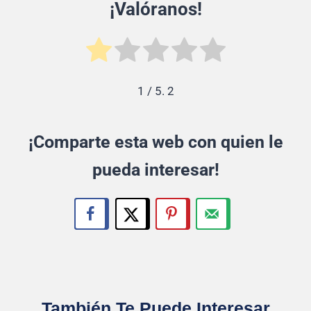
¡Valóranos!
1
/ 5.
2
¡Comparte esta web con quien le
pueda interesar!
También Te Puede Interesar