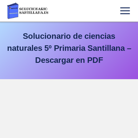
Saltar
al
contenido
Solucionario de ciencias
naturales 5º Primaria Santillana –
Descargar en PDF