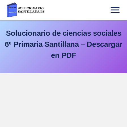
Saltar
al
contenido
Solucionario de ciencias sociales
6º Primaria Santillana – Descargar
en PDF