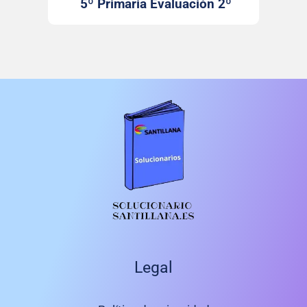
5º Primaria Evaluación 2º
Trimestre Santillana
Legal