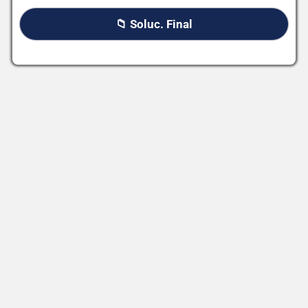
📁 Soluc. Final