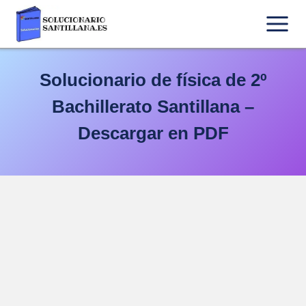
Saltar
al
contenido
Solucionario de física de 2º
Bachillerato Santillana –
Descargar en PDF