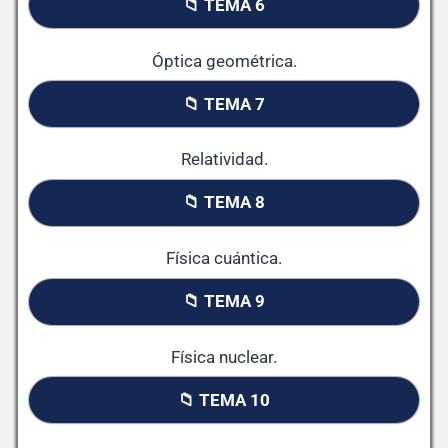
📁 TEMA 6
Óptica geométrica.
📁 TEMA 7
Relatividad.
📁 TEMA 8
Física cuántica.
📁 TEMA 9
Física nuclear.
📁 TEMA 10