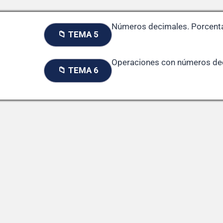
Números decimales. Porcenta
📁 TEMA 5
Operaciones con números de
📁 TEMA 6