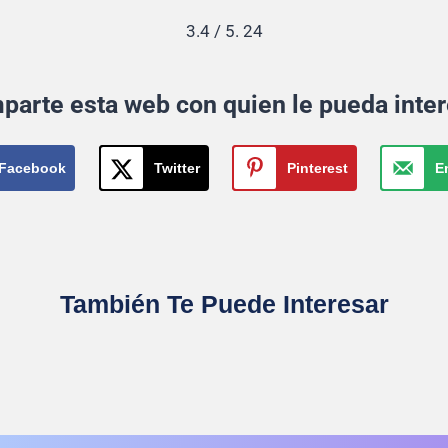
3.4
/ 5.
24
parte esta web con quien le pueda inter
Facebook
Twitter
Pinterest
E
También Te Puede Interesar