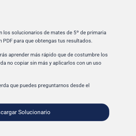
n los solucionarios de mates de 5º de primaria
en PDF para que obtengas tus resultados.
drás aprender más rápido que de costumbre los
da no copiar sin más y aplicarlos con un uso
cuerda que puedes preguntarnos desde el
cargar Solucionario