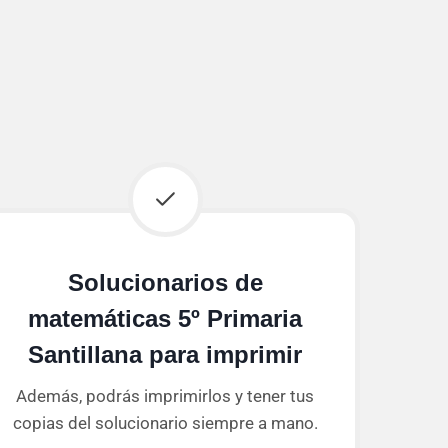
Solucionarios de
matemáticas 5º Primaria
Santillana para imprimir
Además, podrás imprimirlos y tener tus
copias del solucionario siempre a mano.