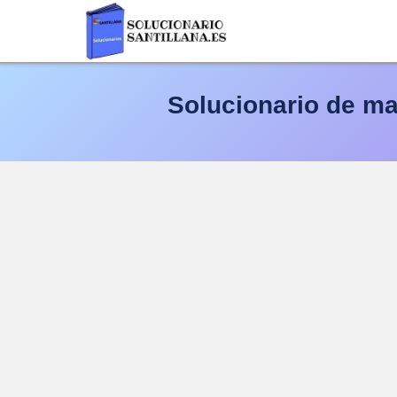
Saltar
al
contenido
Solucionario de ma