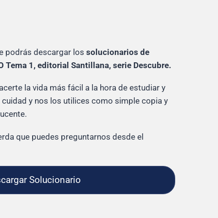
te podrás descargar los
solucionarios de
O Tema 1, editorial Santillana, serie Descubre.
erte la vida más fácil a la hora de estudiar y
cuidad y nos los utilices como simple copia y
ducente.
cuerda que puedes preguntarnos desde el
cargar Solucionario