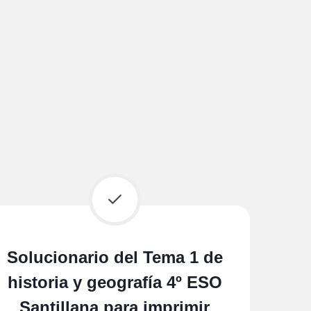
Solucionario del Tema 1 de
historia y geografía 4º ESO
Santillana para imprimir