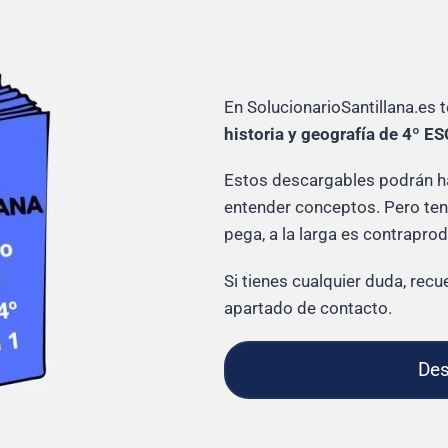
En SolucionarioSantillana.es 
historia y geografía de 4º ES
Estos descargables podrán hac
entender conceptos. Pero ten 
pega, a la larga es contrapro
Si tienes cualquier duda, re
apartado de contacto.
Des