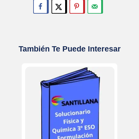
También Te Puede Interesar