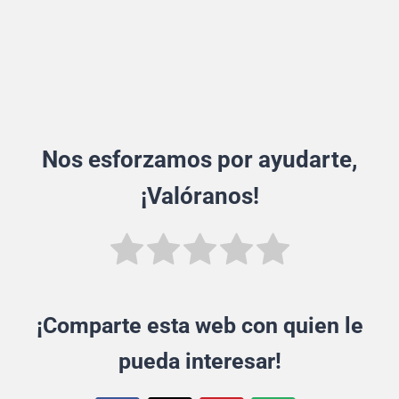
Nos esforzamos por ayudarte,
¡Valóranos!
¡Comparte esta web con quien le
pueda interesar!