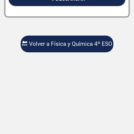
🔙 Volver a Física y Química 4º ESO