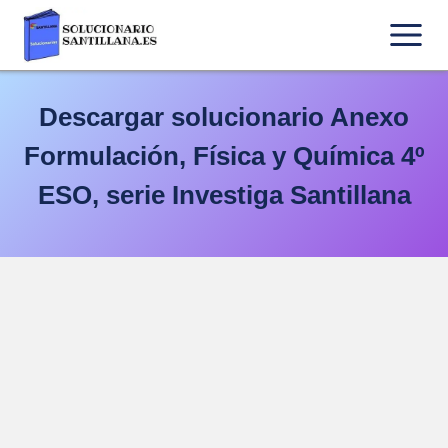
Saltar
al
contenido
Descargar solucionario Anexo
Formulación, Física y Química 4º
ESO, serie Investiga Santillana