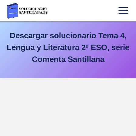
Saltar
al
contenido
Descargar solucionario Tema 4,
Lengua y Literatura 2º ESO, serie
Comenta Santillana