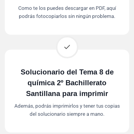
Como te los puedes descargar en PDF, aquí
podrás fotocopiarlos sin ningún problema.
Solucionario del Tema 8 de
química 2º Bachillerato
Santillana para imprimir
Además, podrás imprimirlos y tener tus copias
del solucionario siempre a mano.