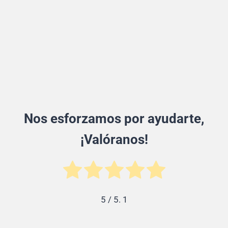
Nos esforzamos por ayudarte,
¡Valóranos!
5
/ 5.
1