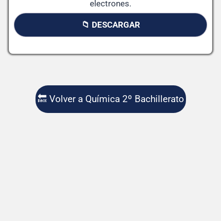
electrones.
📁 DESCARGAR
🔙 Volver a Química 2º Bachillerato