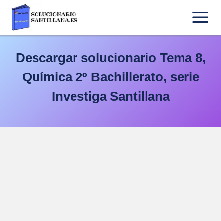
Saltar
al
contenido
Descargar solucionario Tema 8,
Química 2º Bachillerato, serie
Investiga Santillana