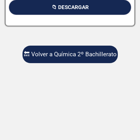
📁 DESCARGAR
🔙 Volver a Química 2º Bachillerato