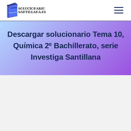
Saltar
al
contenido
Descargar solucionario Tema 10,
Química 2º Bachillerato, serie
Investiga Santillana