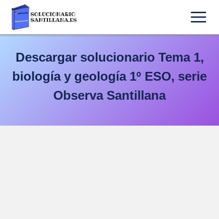
Saltar
al
contenido
Descargar solucionario Tema 1,
biología y geología 1º ESO, serie
Observa Santillana