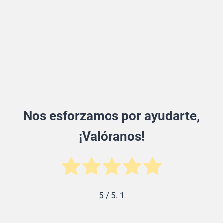
Nos esforzamos por ayudarte,
¡Valóranos!
5
/ 5.
1