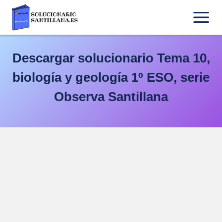
Saltar
al
contenido
Descargar solucionario Tema 10,
biología y geología 1º ESO, serie
Observa Santillana