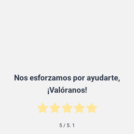
Nos esforzamos por ayudarte,
¡Valóranos!
5
/ 5.
1